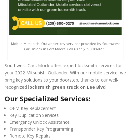
Mobile Mitsubishi Outlander key services provided by Southwest
Car Unlock in Fort Myers. Call us at (239) 600-0270!
Southwest Car Unlock offers expert locksmith services for
your 2022 Mitsubishi Outlander. With our mobile service, we
bring key solutions to your doorstep, thanks to our well-
recognized
locksmith green truck on Lee Blvd
.
Our Specialized Services:
OEM Key Replacement
Key Duplication Services
Emergency Unlock Assistance
Transponder Key Programming
Remote Key Repairs