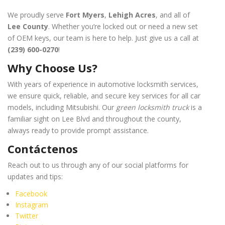
We proudly serve
Fort Myers
,
Lehigh Acres
, and all of
Lee County
. Whether you’re locked out or need a new set
of OEM keys, our team is here to help. Just give us a call at
(239) 600-0270
!
Why Choose Us?
With years of experience in automotive locksmith services,
we ensure quick, reliable, and secure key services for all car
models, including Mitsubishi. Our
green locksmith truck
is a
familiar sight on Lee Blvd and throughout the county,
always ready to provide prompt assistance.
Contáctenos
Reach out to us through any of our social platforms for
updates and tips:
Facebook
Instagram
Twitter