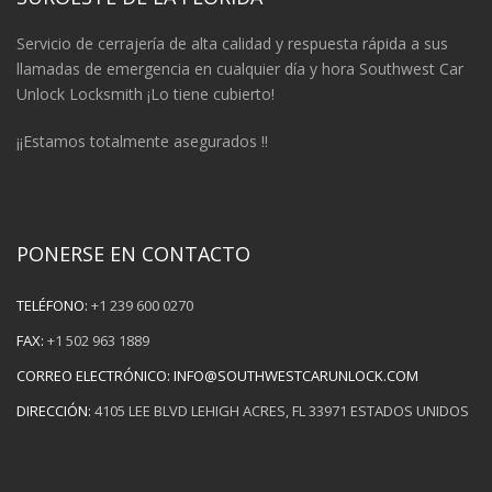
Servicio de cerrajería de alta calidad y respuesta rápida a sus
llamadas de emergencia en cualquier día y hora Southwest Car
Unlock Locksmith ¡Lo tiene cubierto!
¡¡Estamos totalmente asegurados !!
PONERSE EN CONTACTO
TELÉFONO:
+1 239 600 0270
FAX:
+1 502 963 1889
CORREO ELECTRÓNICO:
INFO@SOUTHWESTCARUNLOCK.COM
DIRECCIÓN:
4105 LEE BLVD LEHIGH ACRES, FL 33971 ESTADOS UNIDOS